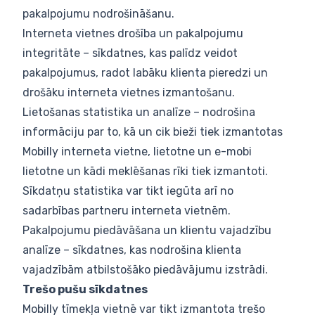
pakalpojumu nodrošināšanu.
Interneta vietnes drošība un pakalpojumu
integritāte – sīkdatnes, kas palīdz veidot
pakalpojumus, radot labāku klienta pieredzi un
drošāku interneta vietnes izmantošanu.
Lietošanas statistika un analīze – nodrošina
informāciju par to, kā un cik bieži tiek izmantotas
Mobilly interneta vietne, lietotne un e-mobi
lietotne un kādi meklēšanas rīki tiek izmantoti.
Sīkdatņu statistika var tikt iegūta arī no
sadarbības partneru interneta vietnēm.
Pakalpojumu piedāvāšana un klientu vajadzību
analīze – sīkdatnes, kas nodrošina klienta
vajadzībām atbilstošāko piedāvājumu izstrādi.
Trešo pušu sīkdatnes
Mobilly tīmekļa vietnē var tikt izmantota trešo