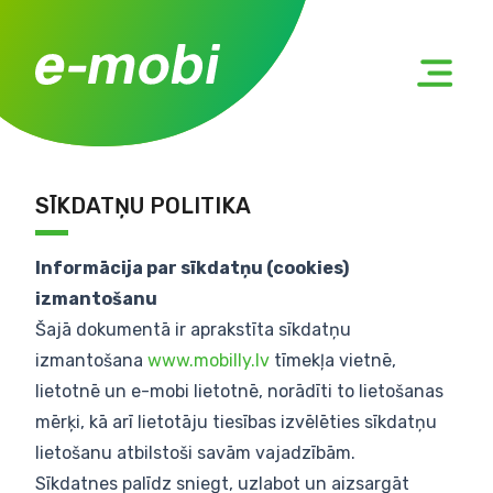
SĪKDATŅU POLITIKA
Informācija par sīkdatņu (cookies)
izmantošanu
Šajā dokumentā ir aprakstīta sīkdatņu
izmantošana
www.mobilly.lv
tīmekļa vietnē,
lietotnē un e-mobi lietotnē, norādīti to lietošanas
mērķi, kā arī lietotāju tiesības izvēlēties sīkdatņu
lietošanu atbilstoši savām vajadzībām.
Sīkdatnes palīdz sniegt, uzlabot un aizsargāt