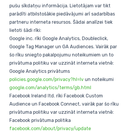
pušu sīkdatņu informācija. Lietotājam var tikt
parādīti atbilstošākie piedāvājumi arī sadarbības
partneru interneta resursos. Šādai analīzei tiek
lietoti šādi rīki:
Google inc. rīki Google Analytics, Doubleclick,
Google Tag Manager un GA Audiences. Vairāk par
šo rīku sniegto pakalpojumu noteikumiem un to
privātuma politiku var uzzināt interneta vietnē:
Google Analytics privātums
policies.google.com/privacy?hl=lv
un noteikumi
google.com/analytics/terms/gb.html
Facebook Ireland ltd. rīki Facebook Custom
Audience un Facebook Connect, vairāk par šo rīku
privātuma politiku var uzzināt interneta vietnē:
Facebook privātuma politika
facebook.com/about/privacy/update