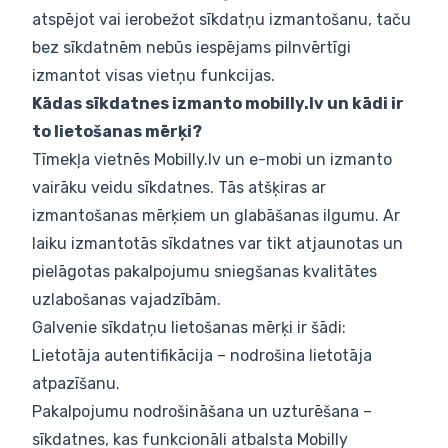
atspējot vai ierobežot sīkdatņu izmantošanu, taču
bez sīkdatnēm nebūs iespējams pilnvērtīgi
izmantot visas vietņu funkcijas.
Kādas sīkdatnes izmanto mobilly.lv un kādi ir
to lietošanas mērķi?
Tīmekļa vietnēs Mobilly.lv un e-mobi un izmanto
vairāku veidu sīkdatnes. Tās atšķiras ar
izmantošanas mērķiem un glabāšanas ilgumu. Ar
laiku izmantotās sīkdatnes var tikt atjaunotas un
pielāgotas pakalpojumu sniegšanas kvalitātes
uzlabošanas vajadzībām.
Galvenie sīkdatņu lietošanas mērķi ir šādi:
Lietotāja autentifikācija – nodrošina lietotāja
atpazīšanu.
Pakalpojumu nodrošināšana un uzturēšana –
sīkdatnes, kas funkcionāli atbalsta Mobilly